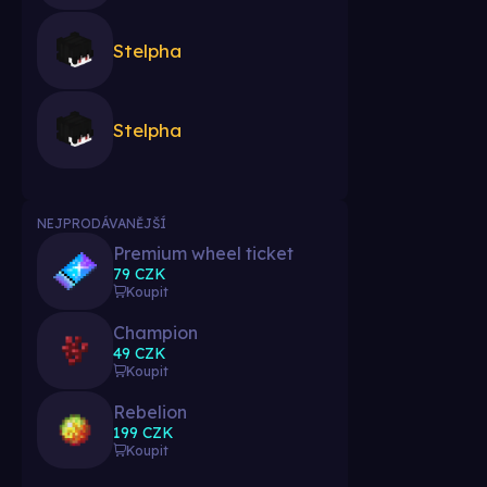
Stelpha
Stelpha
NEJPRODÁVANĚJŠÍ
Premium wheel ticket
79 CZK
Koupit
Champion
49 CZK
Koupit
Rebelion
199 CZK
Koupit