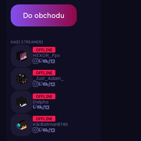
Do obchodu
NAŠI STREAMEŘI
OFFLINE
HEXOR_Fps
OFFLINE
_Just_Adam_
OFFLINE
Stelpha
OFFLINE
KikiBatman8740