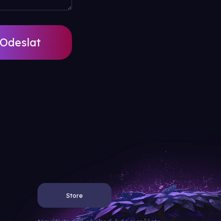
Store