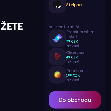
Stelpha
ŮŽETE
NEJPRODÁVANĚJŠÍ
Premium wheel
ticket
79 CZK
Koupit
Champion
49 CZK
Koupit
Rebelion
199 CZK
Koupit
Do obchodu