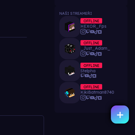
NAŠI STREAMEŘI
OFFLINE
HEXOR_Fps
OFFLINE
_Just_Adam_
OFFLINE
Stelpha
OFFLINE
KikiBatman8740