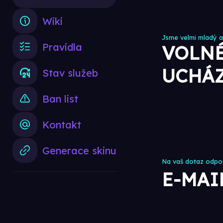
Wiki
Jsme velmi mladý 
Pravidla
VOLNÉ
UCHÁZ
Stav služeb
Ban list
Kontakt
Generace skinu
Na vaš dotaz odpov
E-MAI