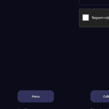
Menu
Odk